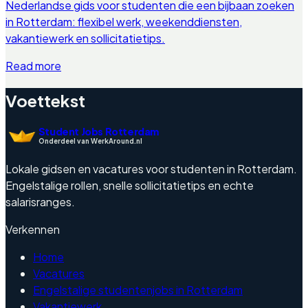
Nederlandse gids voor studenten die een bijbaan zoeken
in Rotterdam: flexibel werk, weekenddiensten,
vakantiewerk en sollicitatietips.
Read more
Voettekst
Student Jobs Rotterdam
Onderdeel van WerkAround.nl
Lokale gidsen en vacatures voor studenten in Rotterdam.
Engelstalige rollen, snelle sollicitatietips en echte
salarisranges.
Verkennen
Home
Vacatures
Engelstalige studentenjobs in Rotterdam
Vakantiewerk