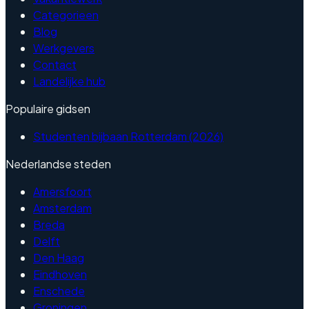
Categorieen
Blog
Werkgevers
Contact
Landelijke hub
Populaire gidsen
Studenten bijbaan Rotterdam (2026)
Nederlandse steden
Amersfoort
Amsterdam
Breda
Delft
Den Haag
Eindhoven
Enschede
Groningen