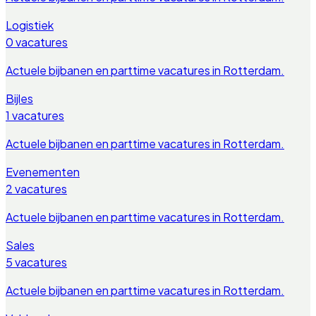
Logistiek
0
vacatures
Actuele bijbanen en parttime vacatures in
Rotterdam
.
Bijles
1
vacatures
Actuele bijbanen en parttime vacatures in
Rotterdam
.
Evenementen
2
vacatures
Actuele bijbanen en parttime vacatures in
Rotterdam
.
Sales
5
vacatures
Actuele bijbanen en parttime vacatures in
Rotterdam
.