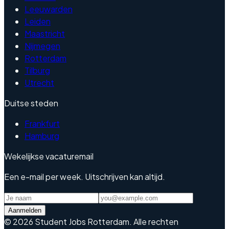
Leeuwarden
Leiden
Maastricht
Nijmegen
Rotterdam
Tilburg
Utrecht
Duitse steden
Frankfurt
Hamburg
Wekelijkse vacaturemail
Een e-mail per week. Uitschrijven kan altijd.
Aanmelden
©
2026
Student Jobs Rotterdam
.
Alle rechten