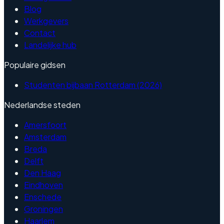
Blog
Werkgevers
Contact
Landelijke hub
Populaire gidsen
Studenten bijbaan Rotterdam (2026)
Nederlandse steden
Amersfoort
Amsterdam
Breda
Delft
Den Haag
Eindhoven
Enschede
Groningen
Haarlem