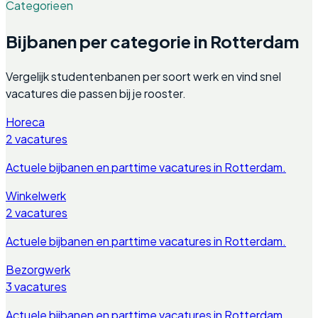
Categorieen
Bijbanen per categorie in
Rotterdam
Vergelijk studentenbanen per soort werk en vind snel
vacatures die passen bij je rooster.
Horeca
2
vacatures
Actuele bijbanen en parttime vacatures in
Rotterdam
.
Winkelwerk
2
vacatures
Actuele bijbanen en parttime vacatures in
Rotterdam
.
Bezorgwerk
3
vacatures
Actuele bijbanen en parttime vacatures in
Rotterdam
.