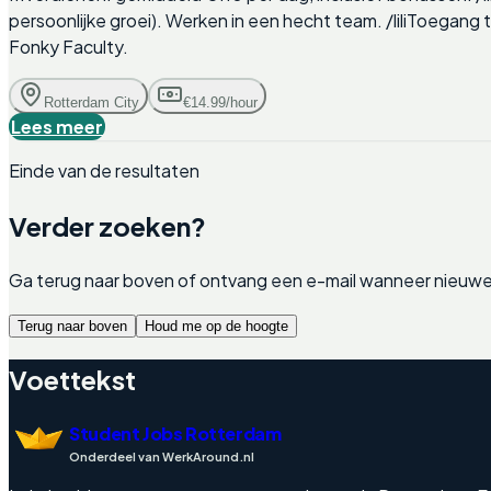
persoonlijke groei). Werken in een hecht team. /liliToegang 
Fonky Faculty.
Rotterdam City
€14.99/hour
Lees meer
Einde van de resultaten
Verder zoeken?
Ga terug naar boven of ontvang een e-mail wanneer nieuwe 
Terug naar boven
Houd me op de hoogte
Voettekst
Student Jobs Rotterdam
Onderdeel van WerkAround.nl