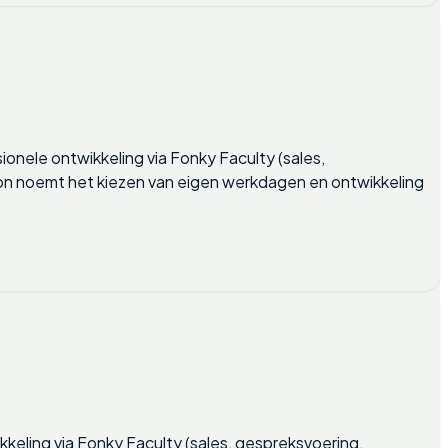
onele ontwikkeling via Fonky Faculty (sales,
bron noemt het kiezen van eigen werkdagen en ontwikkeling
ikkeling via Fonky Faculty (sales, gespreksvoering,