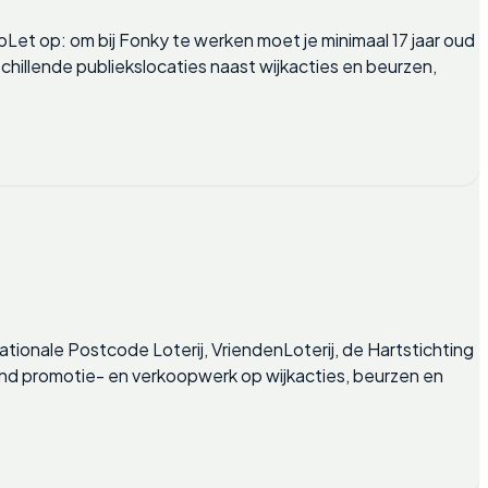
Let op: om bij Fonky te werken moet je minimaal 17 jaar oud
hillende publiekslocaties naast wijkacties en beurzen,
tionale Postcode Loterij, VriendenLoterij, de Hartstichting
end promotie- en verkoopwerk op wijkacties, beurzen en