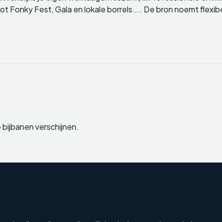
tot Fonky Fest, Gala en lokale borrels.... De bron noemt flex
bijbanen verschijnen.