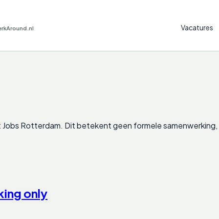
Vacatures
erkAround.nl
 Jobs
Rotterdam
. Dit betekent geen formele samenwerking, 
king only