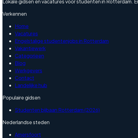
Lokale gidsen en vacatures voor studenten in Rotterdam. Engel
Verkennen
Home
Vacatures
Engelstalige studentenjobs in Rotterdam
Vakantiewerk
Categorieen
Blog
Werkgevers
Contact
Landelijke hub
Populaire gidsen
Studenten bijbaan Rotterdam (2026)
Nederlandse steden
Amersfoort