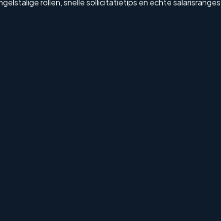
stalige rollen, snelle sollicitatietips en echte salarisranges