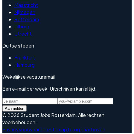
Maastricht
Nijmegen
Rotterdam
Tilburg
Utrecht
Duitse steden
Frankfurt
Hamburg
Wekelijkse vacaturemail
Een e-mail per week. Uitschrijven kan altijd.
Aanmelden
©
2026
Student Jobs Rotterdam
.
Alle rechten
voorbehouden.
Privacy
Voorwaarden
Sitemap
Terug naar boven