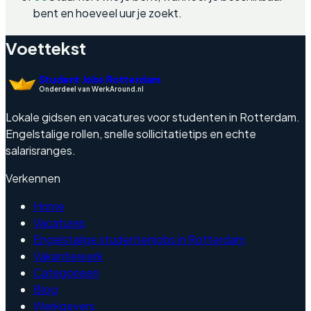
bent en hoeveel uur je zoekt.
Voettekst
Student Jobs Rotterdam
Onderdeel van WerkAround.nl
Lokale gidsen en vacatures voor studenten in Rotterdam.
Engelstalige rollen, snelle sollicitatietips en echte
salarisranges.
Verkennen
Home
Vacatures
Engelstalige studentenjobs in Rotterdam
Vakantiewerk
Categorieen
Blog
Werkgevers