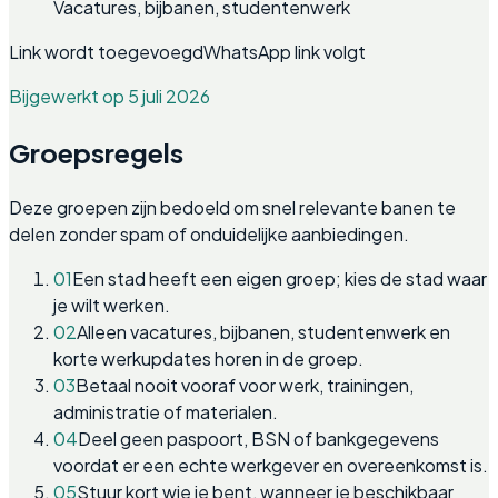
Vacatures, bijbanen, studentenwerk
Link wordt toegevoegd
WhatsApp link volgt
Bijgewerkt op 5 juli 2026
Groepsregels
Deze groepen zijn bedoeld om snel relevante banen te
delen zonder spam of onduidelijke aanbiedingen.
01
Een stad heeft een eigen groep; kies de stad waar
je wilt werken.
02
Alleen vacatures, bijbanen, studentenwerk en
korte werkupdates horen in de groep.
03
Betaal nooit vooraf voor werk, trainingen,
administratie of materialen.
04
Deel geen paspoort, BSN of bankgegevens
voordat er een echte werkgever en overeenkomst is.
05
Stuur kort wie je bent, wanneer je beschikbaar