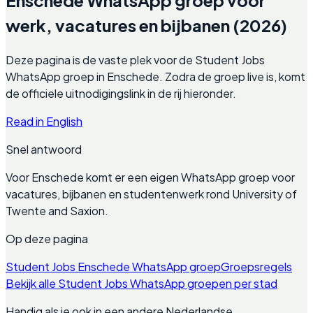
werk, vacatures en bijbanen (2026)
Deze pagina is de vaste plek voor de Student Jobs
WhatsApp groep in Enschede. Zodra de groep live is, komt
de officiele uitnodigingslink in de rij hieronder.
Read in English
Snel antwoord
Voor Enschede komt er een eigen WhatsApp groep voor
vacatures, bijbanen en studentenwerk rond University of
Twente and Saxion.
Op deze pagina
Student Jobs Enschede WhatsApp groep
Groepsregels
Bekijk alle Student Jobs WhatsApp groepen per stad
Handig als je ook in een andere Nederlandse