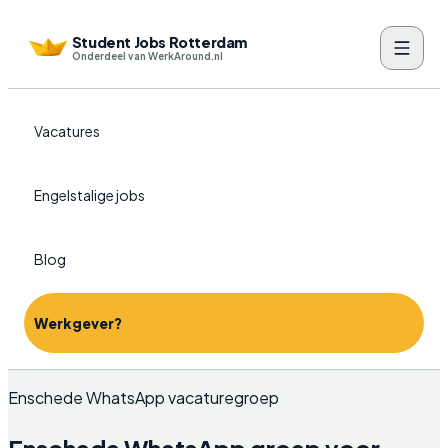
Student Jobs Rotterdam
Onderdeel van WerkAround.nl
Vacatures
Engelstalige jobs
Blog
Werkgever?
Enschede WhatsApp vacaturegroep
Enschede WhatsApp groep voor