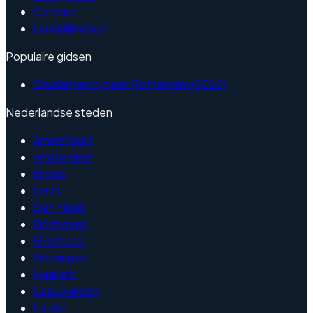
Contact
Landelijke hub
Populaire gidsen
Studenten bijbaan Rotterdam (2026)
Nederlandse steden
Amersfoort
Amsterdam
Breda
Delft
Den Haag
Eindhoven
Enschede
Groningen
Haarlem
Leeuwarden
Leiden