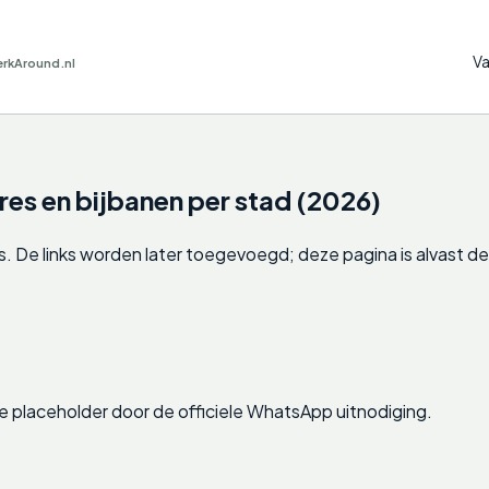
Va
erkAround.nl
s en bijbanen per stad (2026)
 De links worden later toegevoegd; deze pagina is alvast de 
e de placeholder door de officiele WhatsApp uitnodiging.