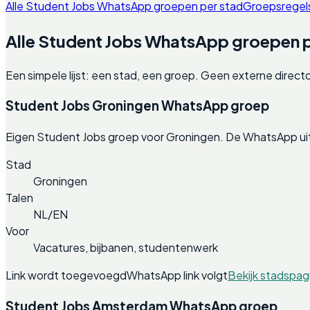
Alle Student Jobs WhatsApp groepen per stad
Groepsregel
Alle Student Jobs WhatsApp groepen p
Een simpele lijst: een stad, een groep. Geen externe direct
Student Jobs Groningen WhatsApp groep
Eigen Student Jobs groep voor Groningen. De WhatsApp uit
Stad
Groningen
Talen
NL/EN
Voor
Vacatures, bijbanen, studentenwerk
Link wordt toegevoegd
WhatsApp link volgt
Bekijk stadspag
Student Jobs Amsterdam WhatsApp groep