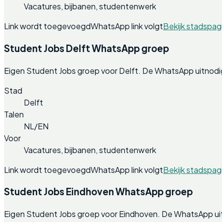
Vacatures, bijbanen, studentenwerk
Link wordt toegevoegd
WhatsApp link volgt
Bekijk stadspag
Student Jobs Delft WhatsApp groep
Eigen Student Jobs groep voor Delft. De WhatsApp uitnodi
Stad
Delft
Talen
NL/EN
Voor
Vacatures, bijbanen, studentenwerk
Link wordt toegevoegd
WhatsApp link volgt
Bekijk stadspag
Student Jobs Eindhoven WhatsApp groep
Eigen Student Jobs groep voor Eindhoven. De WhatsApp uit