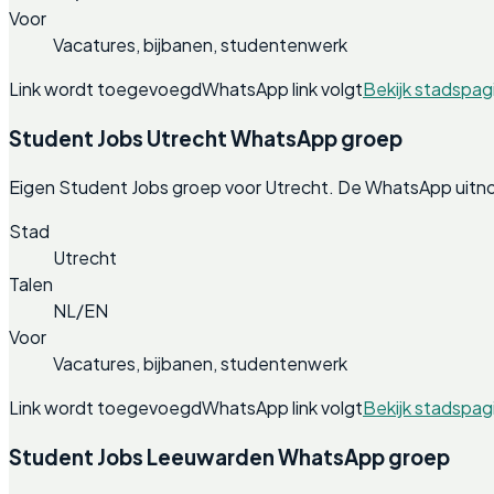
Voor
Vacatures, bijbanen, studentenwerk
Link wordt toegevoegd
WhatsApp link volgt
Bekijk stadspag
Student Jobs Utrecht WhatsApp groep
Eigen Student Jobs groep voor Utrecht. De WhatsApp uitno
Stad
Utrecht
Talen
NL/EN
Voor
Vacatures, bijbanen, studentenwerk
Link wordt toegevoegd
WhatsApp link volgt
Bekijk stadspag
Student Jobs Leeuwarden WhatsApp groep