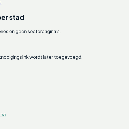
s
er stad
ories en geen sectorpagina's.
nodigingslink wordt later toegevoegd.
ina