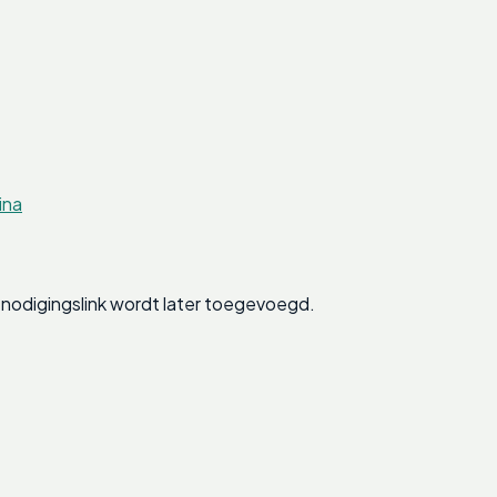
ina
nodigingslink wordt later toegevoegd.