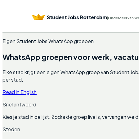
Student Jobs Rotterdam
|
Onderdeel van W
Eigen Student Jobs WhatsApp groepen
WhatsApp groepen voor werk, vacature
Elke stad krijgt een eigen WhatsApp groep van Student Jobs.
per stad.
Read in English
Snel antwoord
Kies je stad in de lijst. Zodra de groep live is, vervangen w
Steden