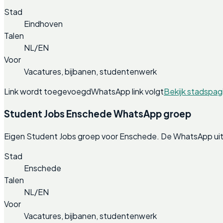
Stad
Eindhoven
Talen
NL/EN
Voor
Vacatures, bijbanen, studentenwerk
Link wordt toegevoegd
WhatsApp link volgt
Bekijk stadspag
Student Jobs Enschede WhatsApp groep
Eigen Student Jobs groep voor Enschede. De WhatsApp uit
Stad
Enschede
Talen
NL/EN
Voor
Vacatures, bijbanen, studentenwerk