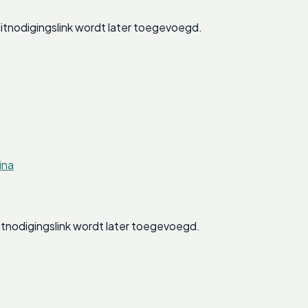
tnodigingslink wordt later toegevoegd.
ina
tnodigingslink wordt later toegevoegd.