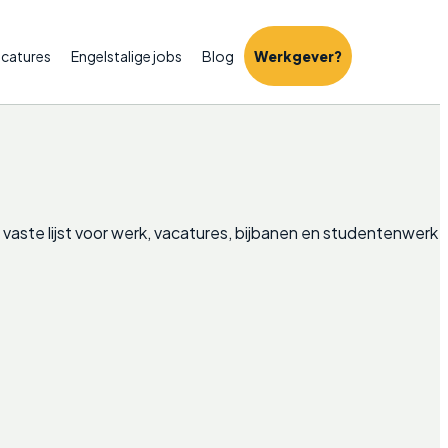
catures
Engelstalige jobs
Blog
Werkgever?
vaste lijst voor werk, vacatures, bijbanen en studentenwerk