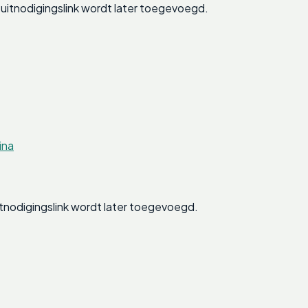
itnodigingslink wordt later toegevoegd.
ina
tnodigingslink wordt later toegevoegd.