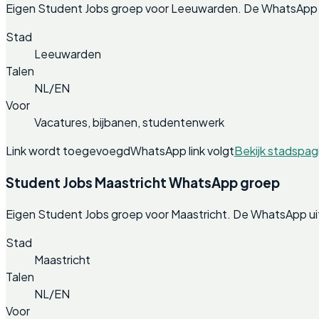
Eigen Student Jobs groep voor Leeuwarden. De WhatsApp u
Stad
Leeuwarden
Talen
NL/EN
Voor
Vacatures, bijbanen, studentenwerk
Link wordt toegevoegd
WhatsApp link volgt
Bekijk stadspag
Student Jobs Maastricht WhatsApp groep
Eigen Student Jobs groep voor Maastricht. De WhatsApp ui
Stad
Maastricht
Talen
NL/EN
Voor