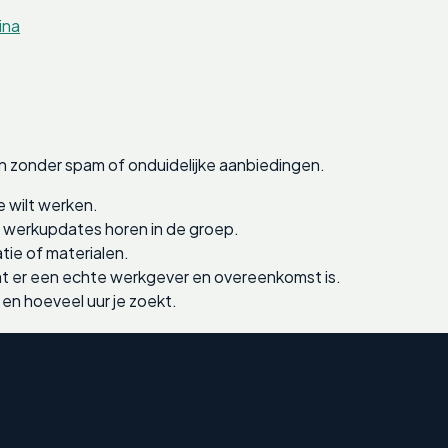
ina
n zonder spam of onduidelijke aanbiedingen.
e wilt werken.
e werkupdates horen in de groep.
tie of materialen.
 er een echte werkgever en overeenkomst is.
 en hoeveel uur je zoekt.