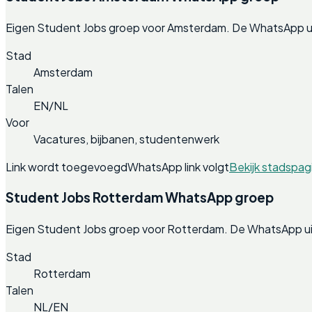
Eigen Student Jobs groep voor Amsterdam. De WhatsApp ui
Stad
Amsterdam
Talen
EN/NL
Voor
Vacatures, bijbanen, studentenwerk
Link wordt toegevoegd
WhatsApp link volgt
Bekijk stadspag
Student Jobs Rotterdam WhatsApp groep
Eigen Student Jobs groep voor Rotterdam. De WhatsApp ui
Stad
Rotterdam
Talen
NL/EN