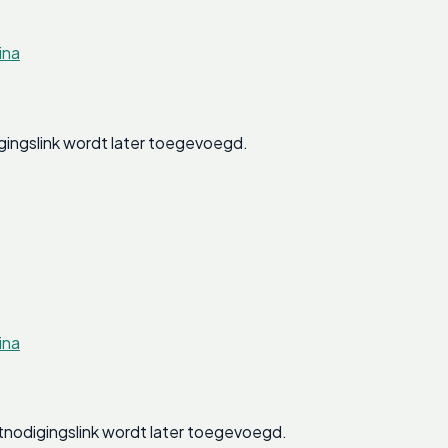
ina
gingslink wordt later toegevoegd.
ina
nodigingslink wordt later toegevoegd.